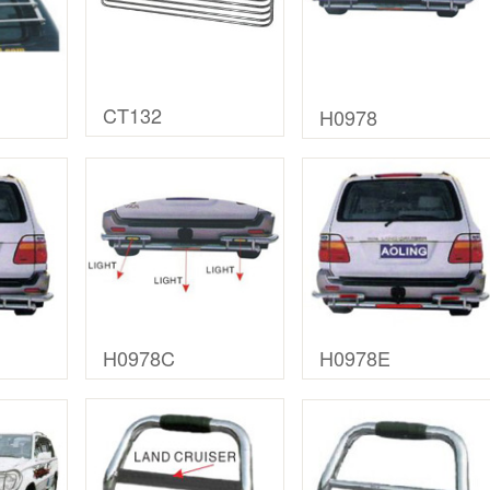
CT132
H0978
H0978C
H0978E