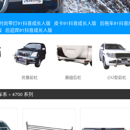
时尚带灯91抖音成长人版
皮卡91抖音成长人版
后拖车91抖音
版
后迎宾91抖音成长人版
优雅前杠
展翅后杠
小U型前杠
车系
»
4700 系列