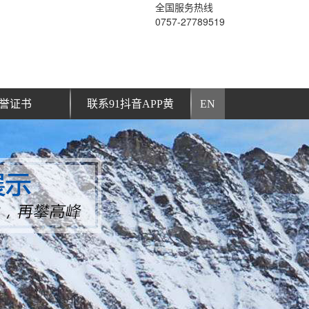
全国服务热线
0757-27789519
誉证书
联系91抖音APP黄
EN