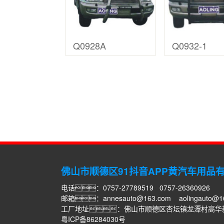
Q0928A
Q0932-1
佛山市顺德区91抖音APP黄汽车用品
电话：0757-27789519 0757-26360926
邮箱：
annesauto@163.com
aolingauto@1
工厂地址：佛山市顺德区杏坛镇龙潭村高华
粤ICP备86284030号