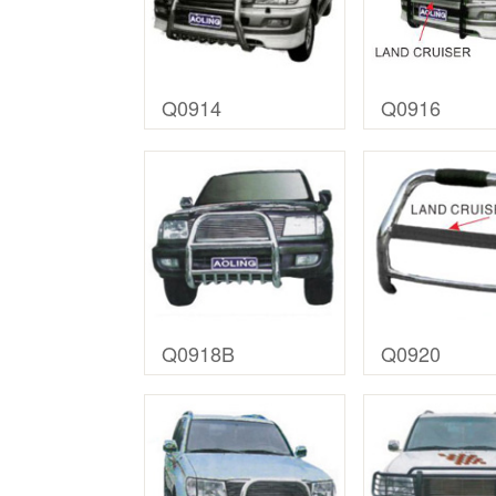
Q0914
Q0916
Q0918B
Q0920