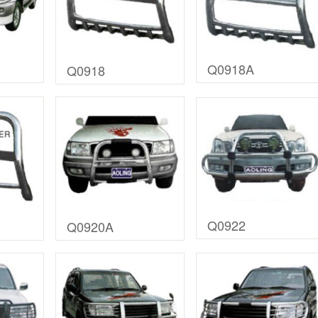
Q0918A
Q0918
Q0922
Q0920A