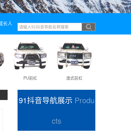
成长人
PU前杠
澳式前杠
PU优雅前杠
91抖音导航展示
Produ
cts