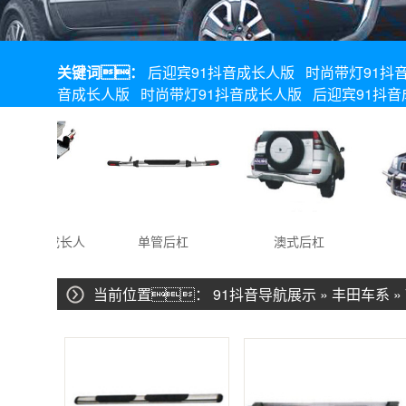
关键词：
后迎宾91抖音成长人版
时尚带灯91抖
音成长人版
时尚带灯91抖音成长人版
后迎宾91抖
1抖音成长人
单管后杠
澳式后杠
优
版
当前位置：
91抖音导航展示
»
丰田车系
»