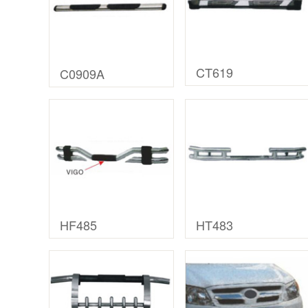
CT619
C0909A
HF485
HT483