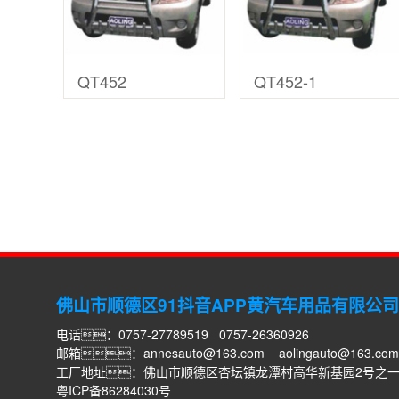
QT452
QT452-1
佛山市顺德区91抖音APP黄汽车用品有限公司
电话：0757-27789519 0757-26360926
邮箱：
annesauto@163.com
aolingauto@163.com
工厂地址：佛山市顺德区杏坛镇龙潭村高华新基园2号之
粤ICP备86284030号