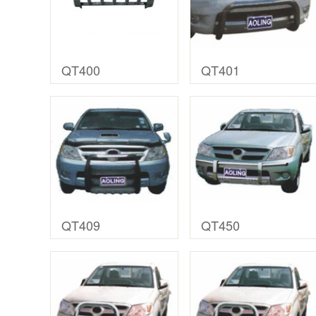
QT400
QT401
QT409
QT450