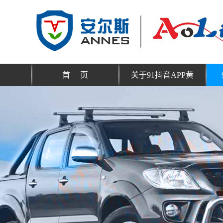
首 页
关于91抖音APP黄