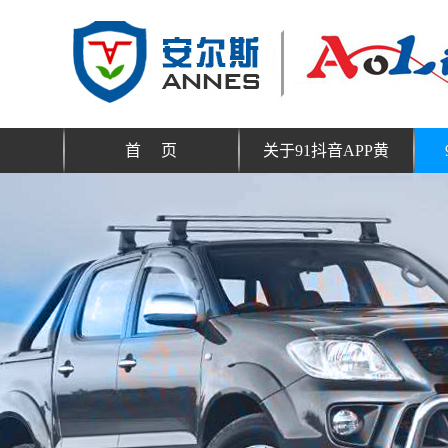
首 页
关于91抖音APP黄