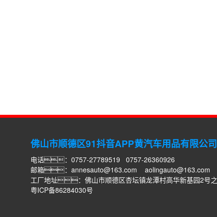
佛山市顺德区91抖音APP黄汽车用品有限公司
电话：0757-27789519 0757-26360926
邮箱：
annesauto@163.com
aolingauto@163.com
工厂地址：佛山市顺德区杏坛镇龙潭村高华新基园2号
粤ICP备86284030号